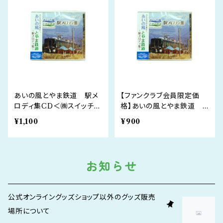
あいの風とやま鉄道 駅メ
【ファンクラブ会員限定価
ロディ集CD＜㈱スイッチ制
格】あいの風とやま鉄道
作＞
駅メロディ集CD＜㈱スイッ
¥1,100
¥900
チ制作＞
お知らせ
公式オンライングッズショップ以外のグッズ販売
場所について