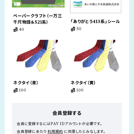
ペーパークラフト（一万三
「ありがとう413系」シール
千尺物語＆521系）
50
40
ネクタイ（青）
ネクタイ（黄）
100
100
会員登録する
会員に登録するにはPAY IDアカウントが必要です。
会員登録にあたり
利用規約
に同意したとみなします。