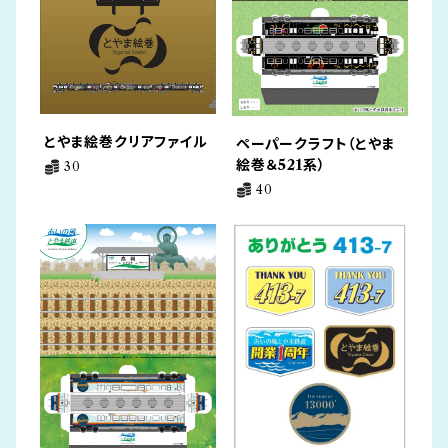
とやま絵巻クリアファイル
ペーパークラフト（とやま
絵巻＆521系）
30
40