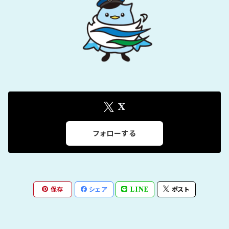
X
フォローする
保存
シェア
LINE
ポスト