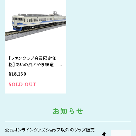
【ファンクラブ会員限定価
格】あいの風とやま鉄道 4
13系 新北陸色 3両セッ
¥18,130
ト
SOLD OUT
お知らせ
公式オンライングッズショップ以外のグッズ販売