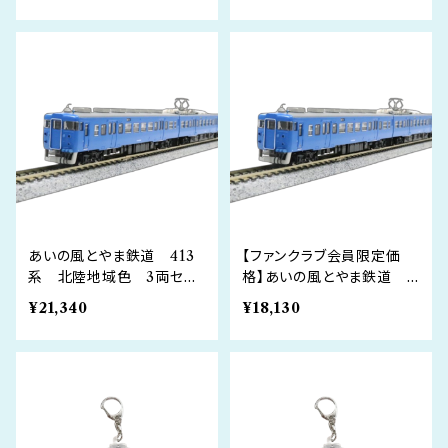
あいの風とやま鉄道 413
【ファンクラブ会員限定価
系 北陸地域色 3両セッ
格】あいの風とやま鉄道 4
ト
13系 北陸地域色 3両セ
¥21,340
¥18,130
ット