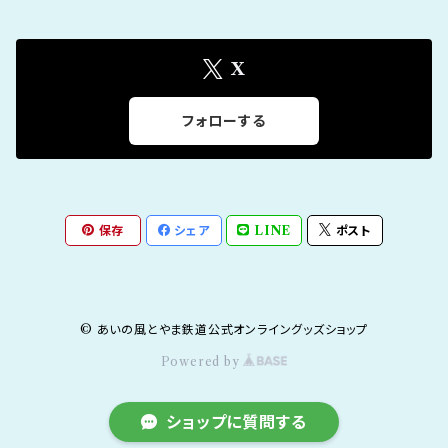
X
フォローする
保存
シェア
LINE
ポスト
© あいの風とやま鉄道公式オンライングッズショップ
Powered by
ショップに質問する