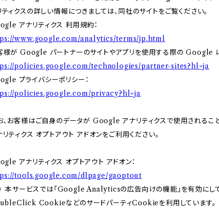
リティクスの詳しい情報につきましては、同社のサイトをご覧ください。
oogle アナリティクス 利用規約：
tps://www.google.com/analytics/terms/jp.html
客様が Google パートナーのサイトやアプリを使用する際の Google
tps://policies.google.com/technologies/partner-sites?hl=ja
oogle プライバシーポリシー：
tps://policies.google.com/privacy?hl=ja
お、お客様はご自身のデータが Google アナリティクスで使用されることを
ナリティクス オプトアウト アドオンをご利用ください。
oogle アナリティクス オプトアウト アドオン：
tps://tools.google.com/dlpage/gaoptout
３） 本サービスでは「Google Analyticsの広告向けの機能」を有
ubleClick CookieなどのサードパーティCookieを利用しています。