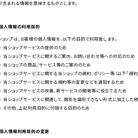
が含まれる情報を意味するものとします。
. 個人情報の利用目的
ショップは、お客様の個人情報を、以下の目的で利用致します。
１） 当ショップサービスの提供のため
２） 当ショップサービスに関するご案内、お問い合わせ等への対応のため
３） 当ショップの商品、サービス等のご案内のため
４） 当ショップサービスに関する当ショップの規約、ポリシー等（以下「規
５） 当ショップサービスに関する規約等の変更などを通知するため
６） 当ショップサービスの改善、新サービスの開発等に役立てるため
７） 当ショップサービスに関連して、個別を識別できない形式に加工した
８） その他、上記利用目的に付随する目的のため
. 個人情報利用目的の変更