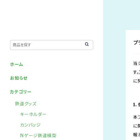
プ
当
ホーム
す
お知らせ
に
カテゴリー
鉄道グッズ
1
キーホルダー
本
カンバッジ
に
報
Nゲージ鉄道模型