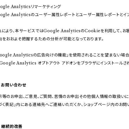
ogle Analyticsリマーケティング
oogle Analyticsのユーザー属性レポートとユーザー属性レポートとイ
れにより、本サービスではGoogle AnalyticsのCookieを利用
向をおおよそ把握するための分析が可能となっております。
Google Analyticsの広告向けの機能」を使用されることを望まな
。Google Analytics オプトアウト アドオンをブラウザにインストー
2. お問い合わせ
示等のお申出、ご意見、ご質問、苦情のお申出その他個人情報の取扱いに
づく表記」内にある連絡先へご連絡いただくか、ショップページ内のお問
3. 継続的改善