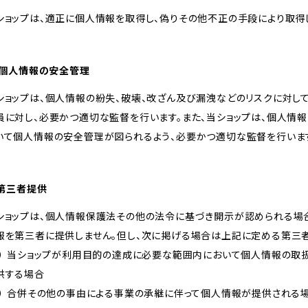
ショップは、適正に個人情報を取得し、偽りその他不正の手段により取得
. 個人情報の安全管理
ショップは、個人情報の紛失、破壊、改ざん及び漏洩などのリスクに対し
員に対し、必要かつ適切な監督を行います。また、当ショップは、個人情
いて個人情報の安全管理が図られるよう、必要かつ適切な監督を行いま
. 第三者提供
ショップは、個人情報保護法その他の法令に基づき開示が認められる場
報を第三者に提供しません。但し、次に掲げる場合は上記に定める第三
１） 当ショップが利用目的の達成に必要な範囲内において個人情報の取
供する場合
２） 合併その他の事由による事業の承継に伴って個人情報が提供される