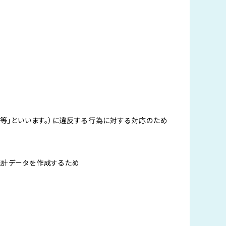
約等」といいます。）に違反する行為に対する対応のため
統計データを作成するため