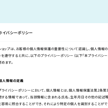
ライバシーポリシー
ショップは、お客様の個人情報保護の重要性について認識し、個人情報の
。）を遵守すると共に、以下のプライバシーポリシー（以下「本プライバシ
努めます。
. 個人情報の定義
プライバシーポリシーにおいて、個人情報とは、個人情報保護法第2条第
関する情報であって、当該情報に含まれる氏名、生年月日その他の記述
と容易に照合することができ、それにより特定の個人を識別することがで