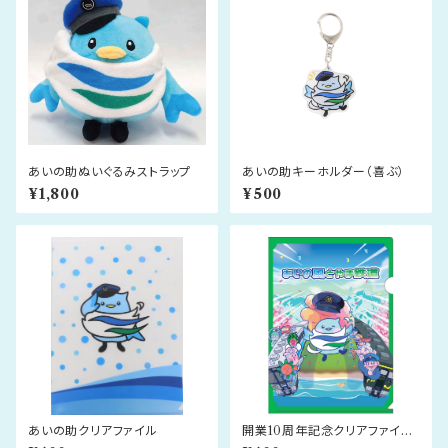
あいの助ぬいぐるみストラップ
あいの助キーホルダー（喜ぶ）
¥1,800
¥500
あいの助クリアファイル
開業10周年記念クリアファイル
（ハンド）