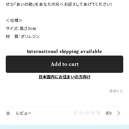
ぜひ「あいの助」をあなたの元へお迎えしてあげてください！
＜仕様＞
サイズ：高さ3cm
材 質：ポリレジン
International shipping available
Add to cart
日本国内にお住まいの方向け
通報する
レビュー
(0)