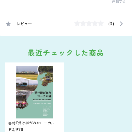
通報する
レビュー
(0)
最近チェックした商品
書籍「受け継がれたローカル線
～富山・石川・福井 北陸三県鉄
¥2,970
道賛歌～」