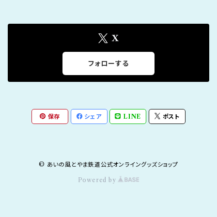
X
フォローする
保存
シェア
LINE
ポスト
© あいの風とやま鉄道公式オンライングッズショップ
Powered by