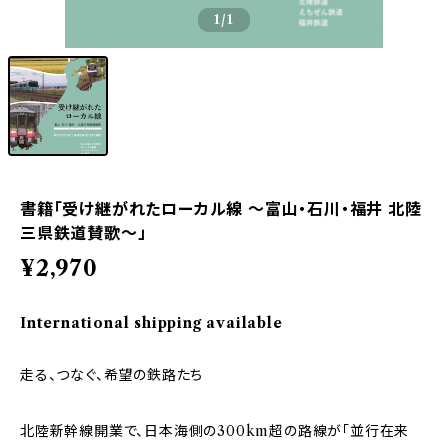
1
/1
書籍「受け継がれたローカル線 ～富山・石川・福井 北陸
三県鉄道賛歌～」
¥2,970
International shipping available
走る、つなぐ、希望の鉄路たち
北陸新幹線開業で、日本海側の300km超の路線が「並行在来