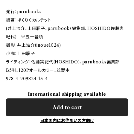
発行：parubooks
編著：ほくりくカルテット
(井上浩介、上田聡子、parubooks編集部、HOSHIDO佐藤実
紀代) ※五十音順
撮影：井上浩介(inoue1024)
小説：上田聡子
ライティング：佐藤実紀代(HOSHIDO)、parubooks編集部
B5判、120Pオールカラー、並製本
978-4-909824-13-4
International shipping available
Add to cart
日本国内にお住まいの方向け