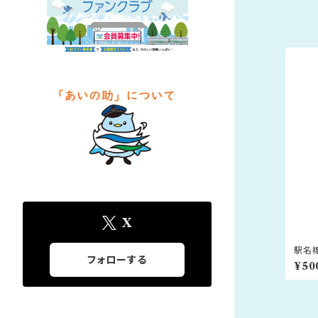
X
駅名
フォローする
¥50