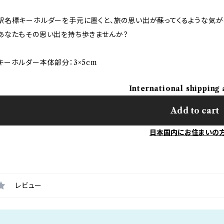
駅名標キーホルダーを手元に置くと、旅の思い出が蘇ってくるような気が
あなたもその思い出を持ち歩きませんか？
キーホルダー本体部分：3×5cm
International shipping 
Add to cart
日本国内にお住まいの
レビュー