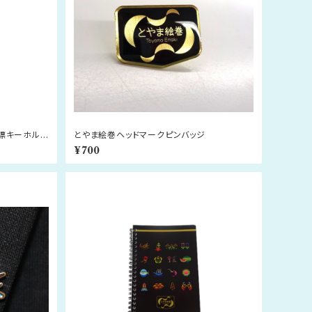
標キーホルダ
とやま絵巻ヘッドマークピンバッジ
¥700