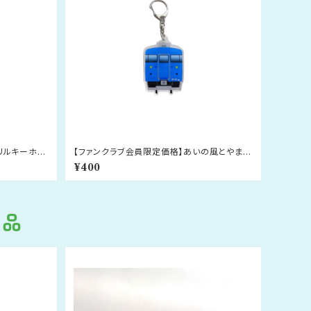
リルキーホル
【ファンクラブ会員限定価格】あいの風とやま鉄
道 413系アクリルキーホルダー（北陸地域色）
¥400
商品