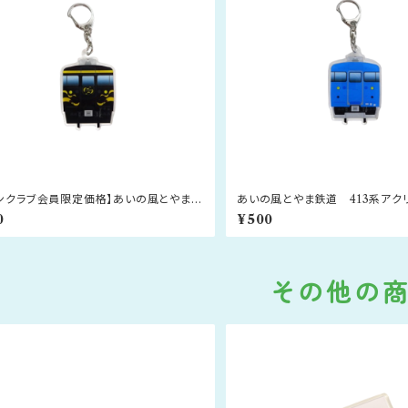
ァンクラブ会員限定価格】あいの風とやま鉄
あいの風とやま鉄道 413系アク
13系アクリルキーホルダー（とやま絵巻）
ダー（北陸地域色）
0
¥500
その他の