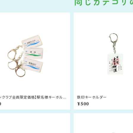
同じカテゴリ
ァンクラブ会員限定価格】駅名標キーホルダ
鉄印キーホルダー
0
¥500