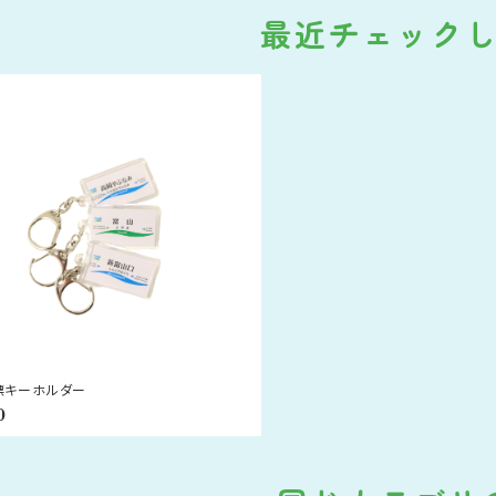
最近チェック
標キーホルダー
0