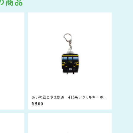
の商品
あいの風とやま鉄道 413系アクリルキーホル
ダー（とやま絵巻）
¥500