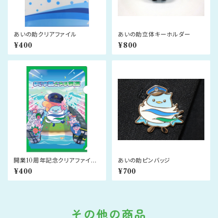
あいの助クリアファイル
あいの助立体キーホルダー
¥400
¥800
開業10周年記念クリアファイル
あいの助ピンバッジ
（ハンド）
¥400
¥700
その他の商品