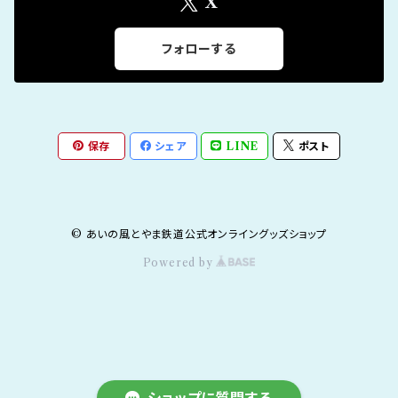
X
フォローする
保存
シェア
LINE
ポスト
© あいの風とやま鉄道公式オンライングッズショップ
Powered by