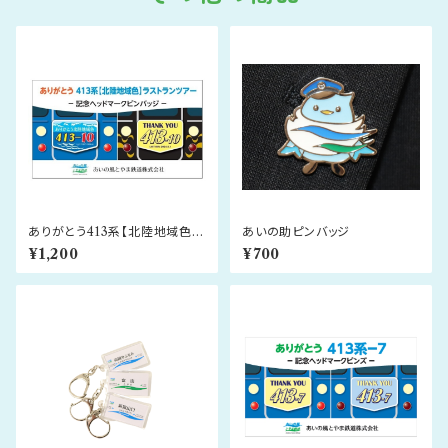
ありがとう413系【北陸地域色】
あいの助ピンバッジ
ラストランツアー 記念ヘッドマ
¥1,200
¥700
ークピンバッジ