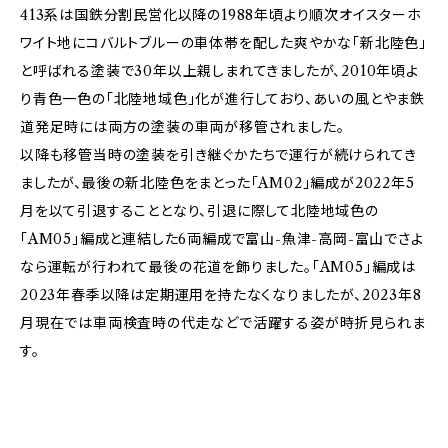
413系は国鉄分割民営化以降の1988年頃より順次オイスターホ
ワイト地にコバルトブルーの車体帯を配した爽やかな「新北陸色」
と呼ばれる塗装で30年以上親しまれてきましたが、2010年頃よ
り青色一色の「北陸地域色」化が進行しており、あいの風とやま鉄
道発足時には両方の塗装の車両が移管されました。
以降も移管当時の塗装を引き継ぐかたちで運行が続けられてき
ましたが、最後の新北陸色をまとった「AM02」編成が2022年5
月を以て引退することとなり、引退に際して北陸地域色の
「AM05」編成と連結した6両編成で富山-魚津-高岡-富山でさよ
なら運転が行われて最後の花道を飾りました。「AM05」編成は
2023年春季以降は定期運用を持たなくなりましたが、2023年8
月現在では車両検査時の代走などで活躍する姿が時折見られま
す。