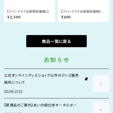
【ファンクラブ会員限定価格】20
【ファンクラブ会員限定価格】駅
25.3.14 あいの風とやま鉄道 開
名標キーホルダー
¥2,300
¥400
業10周年記念 Series521 ピン
バッジセット
商品一覧に戻る
お知らせ
公式オンライングッズショップ以外のグッズ販売
場所について
2024/2/22
【新商品のご案内】あいの助立体キーホルダー