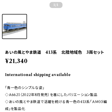
1
/1
あいの風とやま鉄道 413系 北陸地域色 3両セット
¥21,340
International shipping available
「青一色のシンプルな姿」
◇Ａ6621（2022年8月発売）を基にしたバリエーション製品
◇あいの風とやま鉄道で活躍を続ける青一色の413系「ＡＭ05編
成」を製品化