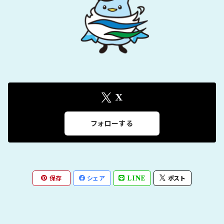
X
フォローする
保存
シェア
LINE
ポスト