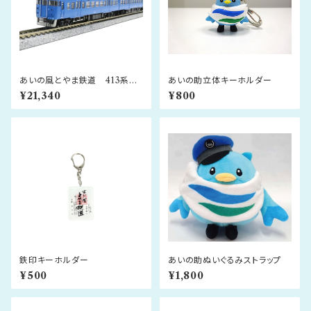
あいの風とやま鉄道 413系
あいの助立体キーホルダー
北陸地域色 3両セット
¥21,340
¥800
鉄印キーホルダー
あいの助ぬいぐるみストラップ
¥500
¥1,800