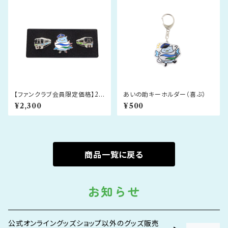
【ファンクラブ会員限定価格】20
あいの助キーホルダー（喜ぶ）
25.3.14 あいの風とやま鉄道 開
¥2,300
¥500
業10周年記念 Series521 ピン
バッジセット
商品一覧に戻る
お知らせ
公式オンライングッズショップ以外のグッズ販売