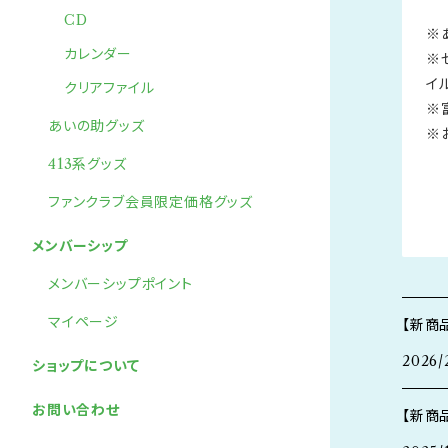
CD
※
カレンダー
※
イ
クリアファイル
※
あいの助グッズ
※
413系グッズ
ファンクラブ会員限定価格グッズ
メンバーシップ
メンバーシップポイント
マイページ
【新商
2026/
ショップについて
お問い合わせ
【新商