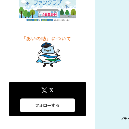
X
フォローする
プラ