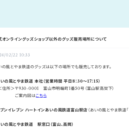
式オンライングッズショップ以外のグッズ販売場所について
24/02/22 10:33
いの風とやま鉄道のグッズは以下の場所でも販売しております。
あいの風とやま鉄道 本社（営業時間 平日8：30～17：15）
住所＞〒930-0001 富山市明輪町1番50号（富山駅高架下）
ご案内図は
こちら
セブンイレブン ハートインあいの風鉄道富山駅店
（あいの風とやま鉄道
あいの風とやま鉄道 駅窓口（富山、高岡）