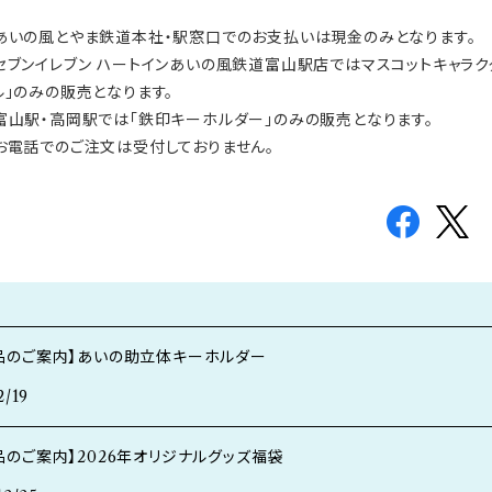
あいの風とやま鉄道本社・駅窓口でのお支払いは現金のみとなります。
セブンイレブン ハートインあいの風鉄道富山駅店ではマスコットキャラクタ
ル」のみの販売となります。
富山駅・高岡駅では「鉄印キーホルダー」のみの販売となります。
お電話でのご注文は受付しておりません。
品のご案内】あいの助立体キーホルダー
2/19
品のご案内】2026年オリジナルグッズ福袋