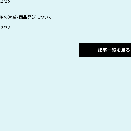
12/25
始の営業・商品発送について
12/22
記事一覧を見る