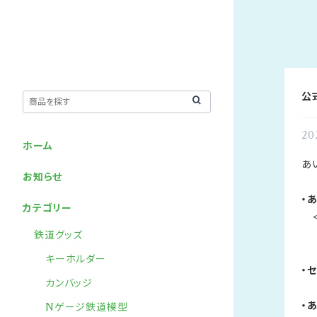
公
20
ホーム
あ
お知らせ
・
カテゴリー
＜
鉄道グッズ
キーホルダー
・
カンバッジ
・
Nゲージ鉄道模型